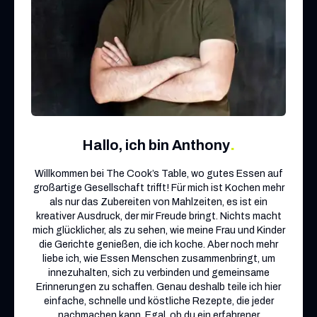
.
Hallo, ich bin Anthony
Willkommen bei The Cook’s Table, wo gutes Essen auf
großartige Gesellschaft trifft! Für mich ist Kochen mehr
als nur das Zubereiten von Mahlzeiten, es ist ein
kreativer Ausdruck, der mir Freude bringt. Nichts macht
mich glücklicher, als zu sehen, wie meine Frau und Kinder
die Gerichte genießen, die ich koche. Aber noch mehr
liebe ich, wie Essen Menschen zusammenbringt, um
innezuhalten, sich zu verbinden und gemeinsame
Erinnerungen zu schaffen. Genau deshalb teile ich hier
einfache, schnelle und köstliche Rezepte, die jeder
nachmachen kann. Egal, ob du ein erfahrener