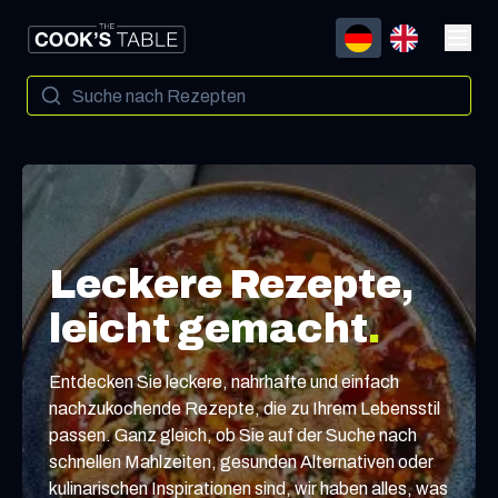
Leckere Rezepte,
leicht gemacht
.
Entdecken Sie leckere, nahrhafte und einfach
nachzukochende Rezepte, die zu Ihrem Lebensstil
passen. Ganz gleich, ob Sie auf der Suche nach
schnellen Mahlzeiten, gesunden Alternativen oder
kulinarischen Inspirationen sind, wir haben alles, was