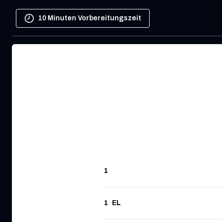
10 Minuten Vorbereitungszeit
1
1
EL