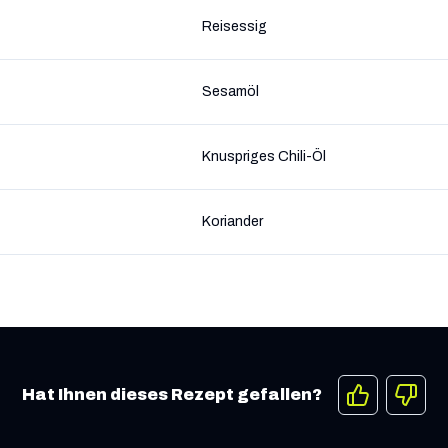
Reisessig
Sesamöl
Knuspriges Chili-Öl
Koriander
Hat Ihnen dieses Rezept gefallen?