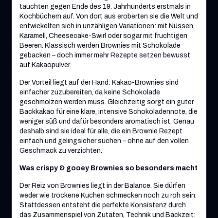
tauchten gegen Ende des 19. Jahrhunderts erstmals in
Kochbüchern auf. Von dort aus eroberten sie die Welt und
entwickelten sich in unzähligen Variationen: mit Nüssen,
Karamell, Cheesecake-Swirl oder sogar mit fruchtigen
Beeren. Klassisch werden Brownies mit Schokolade
gebacken – doch immer mehr Rezepte setzen bewusst
auf Kakaopulver.
Der Vorteil liegt auf der Hand: Kakao-Brownies sind
einfacher zuzubereiten, da keine Schokolade
geschmolzen werden muss. Gleichzeitig sorgt ein guter
Backkakao für eine klare, intensive Schokoladennote, die
weniger süß und dafür besonders aromatisch ist. Genau
deshalb sind sie ideal für alle, die ein Brownie Rezept
einfach und gelingsicher suchen – ohne auf den vollen
Geschmack zu verzichten.
Was crispy & gooey Brownies so besonders macht
Der Reiz von Brownies liegt in der Balance. Sie dürfen
weder wie trockene Kuchen schmecken noch zu roh sein.
Stattdessen entsteht die perfekte Konsistenz durch
das Zusammenspiel von Zutaten, Technik und Backzeit: