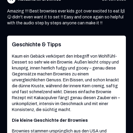
Amazing !!! Best brownies ever kids got over excited to eat 🙌
😋 didn't even want it to set !! Easy and once again so helpful
with the audio step by steps anyone can make it !!
Geschichte & Tipps
Kaum ein Gebäck verkörpert den Inbegriff von Wohlfühl-
Dessert so sehr wie ein Brownie. Außen leicht crispy und
knusprig, innen herrlich fudgy und gooey – genau diese
Gegensätze machen Brownies zu einem
unvergleichlichen Genuss. Ein Bissen, und schon knackt
die dünne Kruste, während der innere Kern cremig, saftig
und fast schmelzend wirkt. Dieses einfache Brownie
Rezept mit Kakaopulver fängt genau diesen Zauber ein –
unkompliziert, intensiv im Geschmack und mit einer
Konsistenz, die süchtig macht.
Die kleine Geschichte der Brownies
Brownies stammen ursprünglich aus den USA und