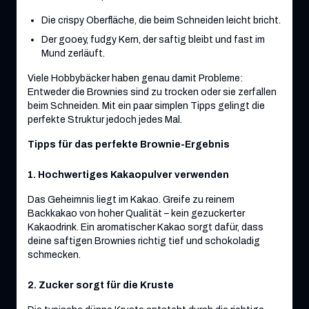
Die crispy Oberfläche, die beim Schneiden leicht bricht.
Der gooey, fudgy Kern, der saftig bleibt und fast im
Mund zerläuft.
Viele Hobbybäcker haben genau damit Probleme:
Entweder die Brownies sind zu trocken oder sie zerfallen
beim Schneiden. Mit ein paar simplen Tipps gelingt die
perfekte Struktur jedoch jedes Mal.
Tipps für das perfekte Brownie-Ergebnis
1. Hochwertiges Kakaopulver verwenden
Das Geheimnis liegt im Kakao. Greife zu reinem
Backkakao von hoher Qualität – kein gezuckerter
Kakaodrink. Ein aromatischer Kakao sorgt dafür, dass
deine saftigen Brownies richtig tief und schokoladig
schmecken.
2. Zucker sorgt für die Kruste