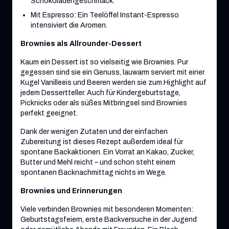
Schokoladengeschmack.
Mit Espresso: Ein Teelöffel Instant-Espresso
intensiviert die Aromen.
Brownies als Allrounder-Dessert
Kaum ein Dessert ist so vielseitig wie Brownies. Pur
gegessen sind sie ein Genuss, lauwarm serviert mit einer
Kugel Vanilleeis und Beeren werden sie zum Highlight auf
jedem Dessertteller. Auch für Kindergeburtstage,
Picknicks oder als süßes Mitbringsel sind Brownies
perfekt geeignet.
Dank der wenigen Zutaten und der einfachen
Zubereitung ist dieses Rezept außerdem ideal für
spontane Backaktionen. Ein Vorrat an Kakao, Zucker,
Butter und Mehl reicht – und schon steht einem
spontanen Backnachmittag nichts im Wege.
Brownies und Erinnerungen
Viele verbinden Brownies mit besonderen Momenten:
Geburtstagsfeiern, erste Backversuche in der Jugend