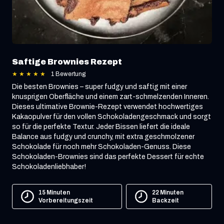
Saftige Brownies Rezept
★
★
★
★
★
1 Bewertung
Die besten Brownies – super fudgy und saftig mit einer
knusprigen Oberfläche und einem zart-schmelzenden Inneren.
Dieses ultimative Brownie-Rezept verwendet hochwertiges
Kakaopulver für den vollen Schokoladengeschmack und sorgt
so für die perfekte Textur. Jeder Bissen liefert die ideale
Balance aus fudgy und crunchy, mit extra geschmolzener
Schokolade für noch mehr Schokoladen-Genuss. Diese
Schokoladen-Brownies sind das perfekte Dessert für echte
Schokoladenliebhaber!
15 Minuten
22 Minuten
Vorbereitungszeit
Backzeit