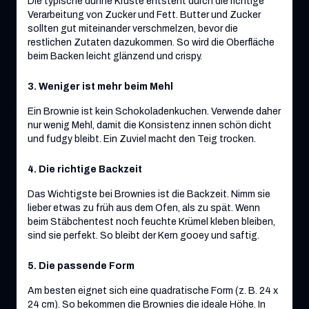
Die typische dünne Kruste entsteht durch die richtige
Verarbeitung von Zucker und Fett. Butter und Zucker
sollten gut miteinander verschmelzen, bevor die
restlichen Zutaten dazukommen. So wird die Oberfläche
beim Backen leicht glänzend und crispy.
3. Weniger ist mehr beim Mehl
Ein Brownie ist kein Schokoladenkuchen. Verwende daher
nur wenig Mehl, damit die Konsistenz innen schön dicht
und fudgy bleibt. Ein Zuviel macht den Teig trocken.
4. Die richtige Backzeit
Das Wichtigste bei Brownies ist die Backzeit. Nimm sie
lieber etwas zu früh aus dem Ofen, als zu spät. Wenn
beim Stäbchentest noch feuchte Krümel kleben bleiben,
sind sie perfekt. So bleibt der Kern gooey und saftig.
5. Die passende Form
Am besten eignet sich eine quadratische Form (z. B. 24 x
24 cm). So bekommen die Brownies die ideale Höhe. In