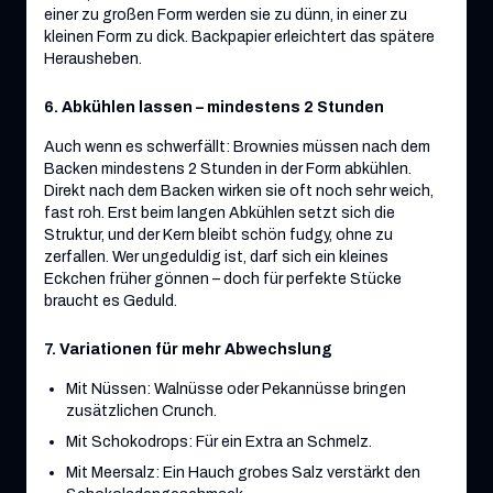
einer zu großen Form werden sie zu dünn, in einer zu
kleinen Form zu dick. Backpapier erleichtert das spätere
Herausheben.
6. Abkühlen lassen – mindestens 2 Stunden
Auch wenn es schwerfällt: Brownies müssen nach dem
Backen mindestens 2 Stunden in der Form abkühlen.
Direkt nach dem Backen wirken sie oft noch sehr weich,
fast roh. Erst beim langen Abkühlen setzt sich die
Struktur, und der Kern bleibt schön fudgy, ohne zu
zerfallen. Wer ungeduldig ist, darf sich ein kleines
Eckchen früher gönnen – doch für perfekte Stücke
braucht es Geduld.
7. Variationen für mehr Abwechslung
Mit Nüssen: Walnüsse oder Pekannüsse bringen
zusätzlichen Crunch.
Mit Schokodrops: Für ein Extra an Schmelz.
Mit Meersalz: Ein Hauch grobes Salz verstärkt den