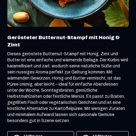
Gerösteter Butternut-Stampf mit Honig &
Zimt
Dieses geröstete Butternut-Stampf mit Honig, Zimt und
Butter ist eine einfache und wärmende Beilage. Der Kürbis wird
karamellisiert und zart, wodurch seine natürliche Süße und
sein nussiges Aroma perfekt zur Geltung kommen. Mit
wärmenden Gewürzen, Honig und Butter vermischt, ist das
Püree cremig, aber leicht – ideal für einfache Abendessen
unter der Woche, Sonntagsbraten, gemütliche
Herbstmahlzeiten oder festliche Menüs. Es passt zu Braten,
gegrilltem Fisch oder vegetarischen Gerichten und ist eine
köstliche Alternative zu Kartoffelpüree. Mit wenigen Zutaten
und minimalem Aufwand lassen sich saisonale Gemüse
besonders gut in Szene setzen.