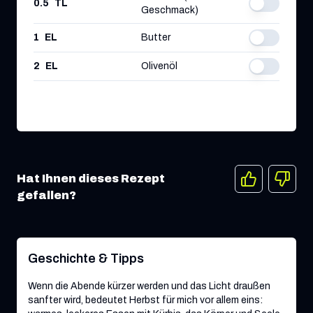
0.5
TL
Geschmack)
1
EL
Butter
2
EL
Olivenöl
Hat Ihnen dieses Rezept
gefallen?
Geschichte & Tipps
Wenn die Abende kürzer werden und das Licht draußen
sanfter wird, bedeutet Herbst für mich vor allem eins: