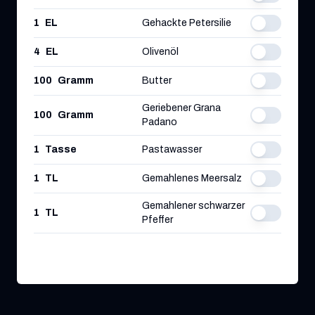
1
EL
Gehackte Petersilie
4
EL
Olivenöl
100
Gramm
Butter
Geriebener Grana
100
Gramm
Padano
1
Tasse
Pastawasser
1
TL
Gemahlenes Meersalz
Gemahlener schwarzer
1
TL
Pfeffer