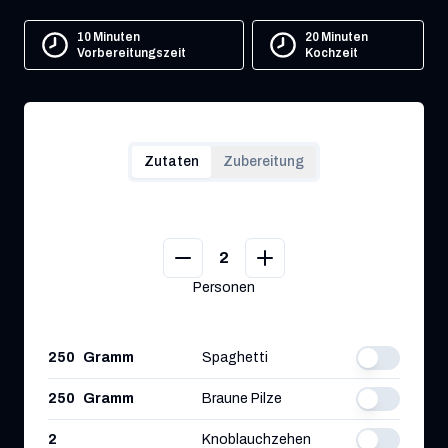
10 Minuten
20 Minuten
Vorbereitungszeit
Kochzeit
Zutaten
Zubereitung
2
Personen
250
Gramm
Spaghetti
250
Gramm
Braune Pilze
2
Knoblauchzehen